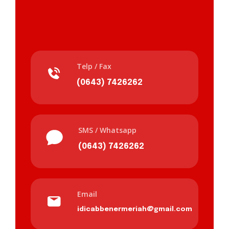
Telp / Fax
(0643) 7426262
SMS / Whatsapp
(0643) 7426262
Email
idicabbenermeriah@gmail.com